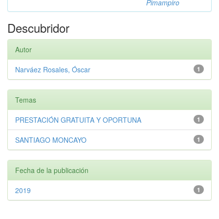
Pimampiro
Descubridor
Autor
Narváez Rosales, Óscar
1
Temas
PRESTACIÓN GRATUITA Y OPORTUNA
1
SANTIAGO MONCAYO
1
Fecha de la publicación
2019
1