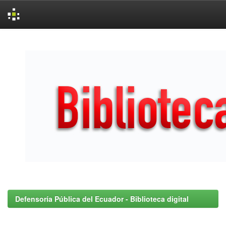
Skip
navigation
Defensoría Pública del Ecuador - Biblioteca digital