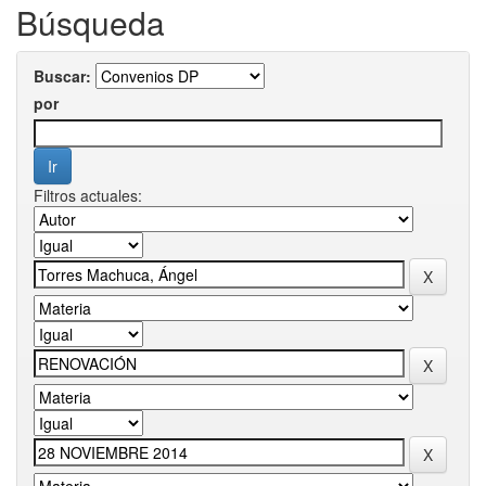
Búsqueda
Buscar:
por
Filtros actuales: