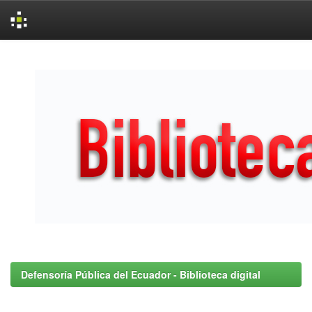
Skip
navigation
Defensoría Pública del Ecuador - Biblioteca digital