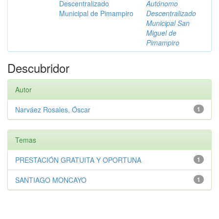
Descentralizado
Autónomo
Municipal de Pimampiro
Descentralizado
Municipal San
Miguel de
Pimampiro
Descubridor
Autor
Narváez Rosales, Óscar
1
Temas
PRESTACIÓN GRATUITA Y OPORTUNA
1
SANTIAGO MONCAYO
1