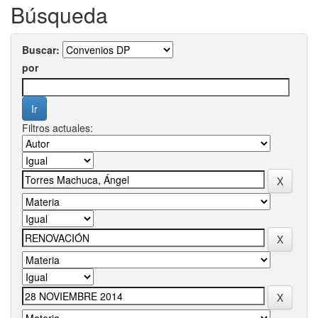
Búsqueda
Buscar:
por
Filtros actuales: