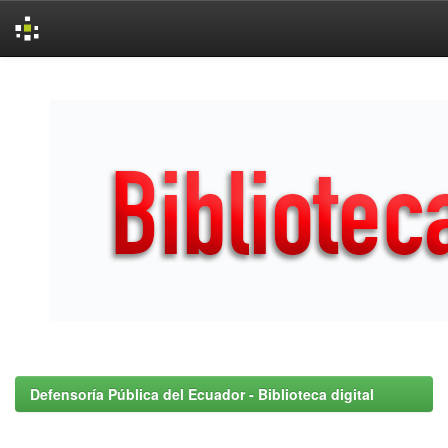
Skip
navigation
Defensoría Pública del Ecuador - Biblioteca digital