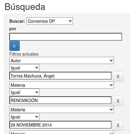
Búsqueda
Buscar:
por
Filtros actuales: