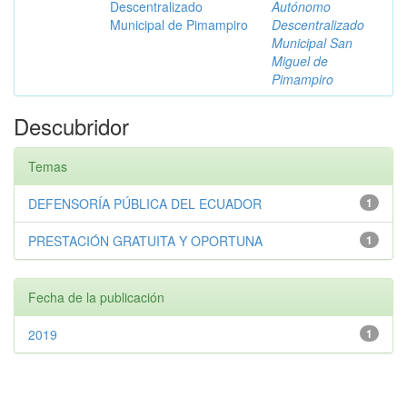
Descentralizado
Autónomo
Municipal de Pimampiro
Descentralizado
Municipal San
Miguel de
Pimampiro
Descubridor
Temas
DEFENSORÍA PÚBLICA DEL ECUADOR
1
PRESTACIÓN GRATUITA Y OPORTUNA
1
Fecha de la publicación
2019
1