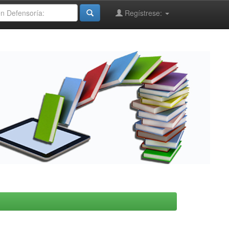
Regístrese: