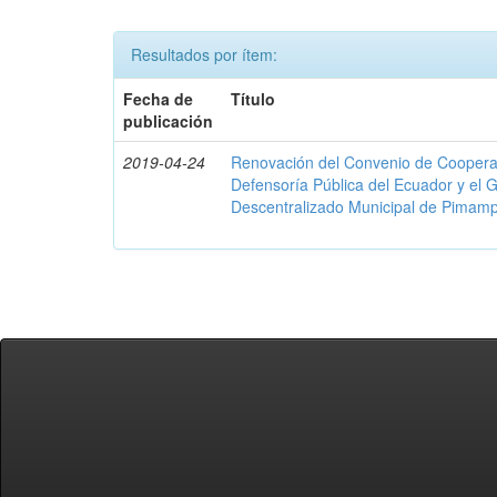
Resultados por ítem:
Fecha de
Título
publicación
2019-04-24
Renovación del Convenio de Cooperació
Defensoría Pública del Ecuador y el
Descentralizado Municipal de Pimamp