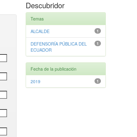
Descubridor
Temas
ALCALDE
1
DEFENSORÍA PÚBLICA DEL
1
ECUADOR
Fecha de la publicación
2019
1