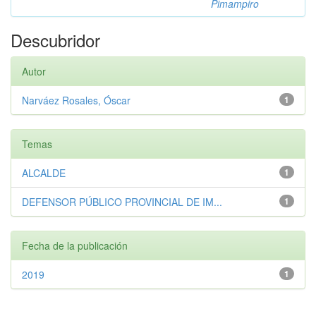
Pimampiro
Descubridor
Autor
Narváez Rosales, Óscar
1
Temas
ALCALDE
1
DEFENSOR PÚBLICO PROVINCIAL DE IM...
1
Fecha de la publicación
2019
1