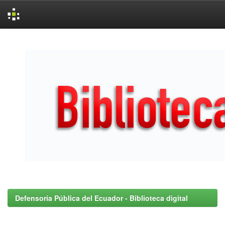
Skip
navigation
Defensoría Pública del Ecuador - Biblioteca digital