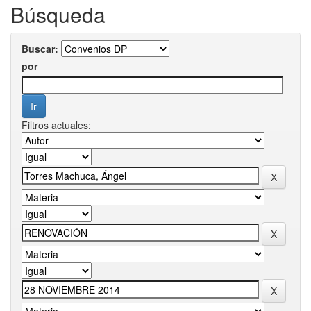
Búsqueda
Buscar:
por
Filtros actuales: