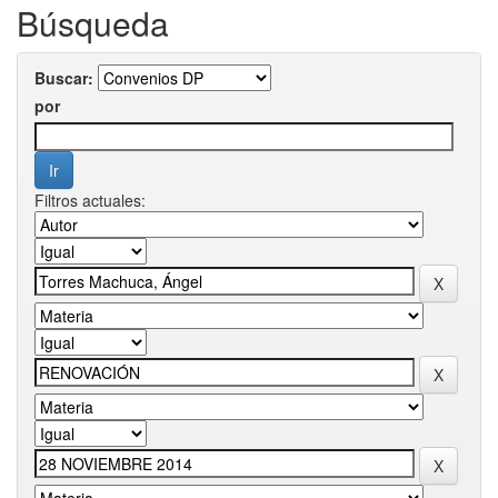
Búsqueda
Buscar:
por
Filtros actuales: