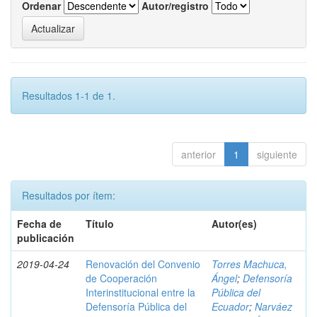
Ordenar
Autor/registro
Resultados 1-1 de 1.
anterior
1
siguiente
Resultados por ítem:
Fecha de
Título
Autor(es)
publicación
2019-04-24
Renovación del Convenio
Torres Machuca,
de Cooperación
Ángel
;
Defensoría
Interinstitucional entre la
Pública del
Defensoría Pública del
Ecuador
;
Narváez