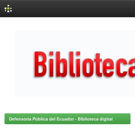
Skip
navigation
Defensoría Pública del Ecuador - Biblioteca digital