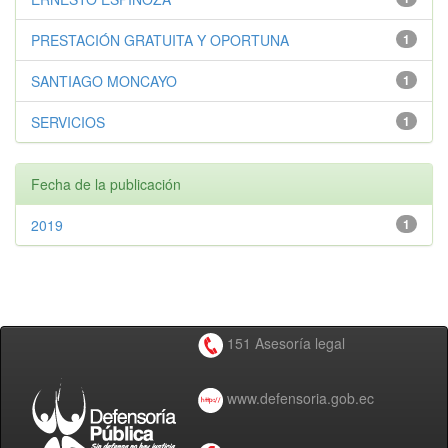
PRESTACIÓN GRATUITA Y OPORTUNA
1
SANTIAGO MONCAYO
1
SERVICIOS
1
Fecha de la publicación
2019
1
151 Asesoría legal
www.defensoria.gob.ec