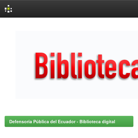
Skip
navigation
Defensoría Pública del Ecuador - Biblioteca digital