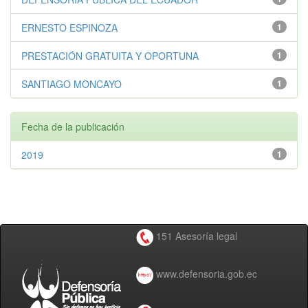
ERNESTO ESPINOZA
1
PRESTACIÓN GRATUITA Y OPORTUNA
1
SANTIAGO MONCAYO
1
Fecha de la publicación
2019
1
151 Asesoría legal
www.defensoria.gob.ec