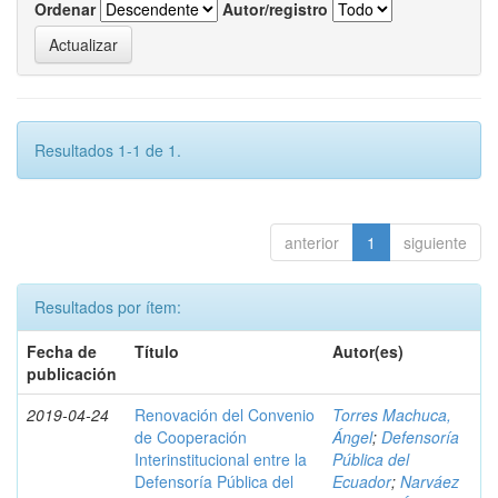
Ordenar
Autor/registro
Resultados 1-1 de 1.
anterior
1
siguiente
Resultados por ítem:
Fecha de
Título
Autor(es)
publicación
2019-04-24
Renovación del Convenio
Torres Machuca,
de Cooperación
Ángel
;
Defensoría
Interinstitucional entre la
Pública del
Defensoría Pública del
Ecuador
;
Narváez