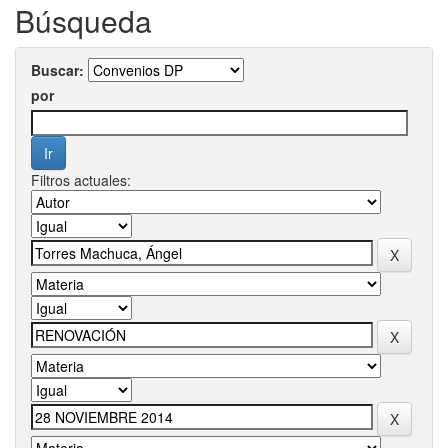
Búsqueda
Buscar:
por
Filtros actuales: