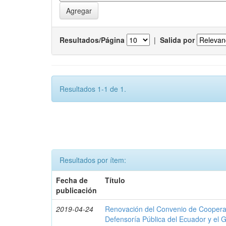
Resultados/Página
|
Salida por
Resultados 1-1 de 1.
Resultados por ítem:
Fecha de
Título
publicación
2019-04-24
Renovación del Convenio de Cooperació
Defensoría Pública del Ecuador y el