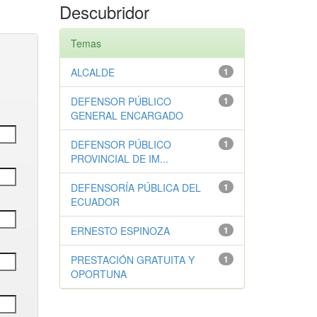
Descubridor
Temas
ALCALDE
1
DEFENSOR PÚBLICO
1
GENERAL ENCARGADO
DEFENSOR PÚBLICO
1
PROVINCIAL DE IM...
DEFENSORÍA PÚBLICA DEL
1
ECUADOR
ERNESTO ESPINOZA
1
PRESTACIÓN GRATUITA Y
1
OPORTUNA