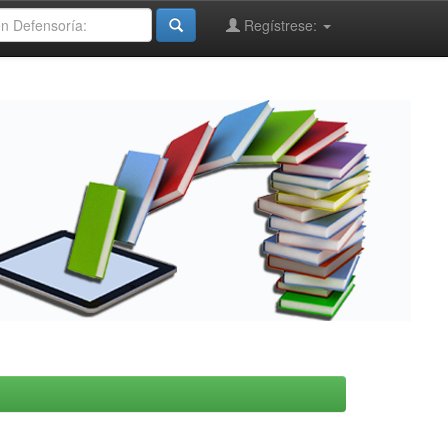
Regístrese: