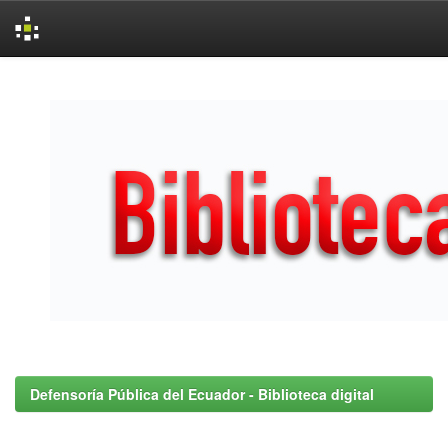
Skip
navigation
Defensoría Pública del Ecuador - Biblioteca digital