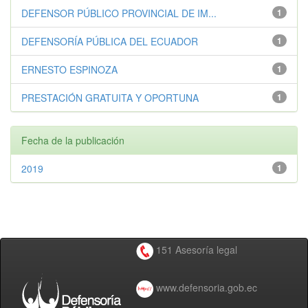
DEFENSOR PÚBLICO PROVINCIAL DE IM...
1
DEFENSORÍA PÚBLICA DEL ECUADOR
1
ERNESTO ESPINOZA
1
PRESTACIÓN GRATUITA Y OPORTUNA
1
Fecha de la publicación
2019
1
151 Asesoría legal
www.defensoria.gob.ec