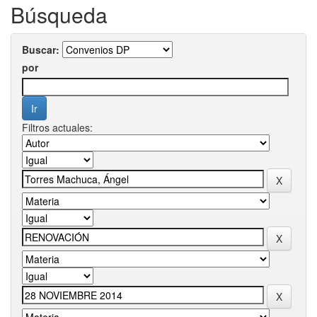
Búsqueda
Buscar:
por
Filtros actuales: