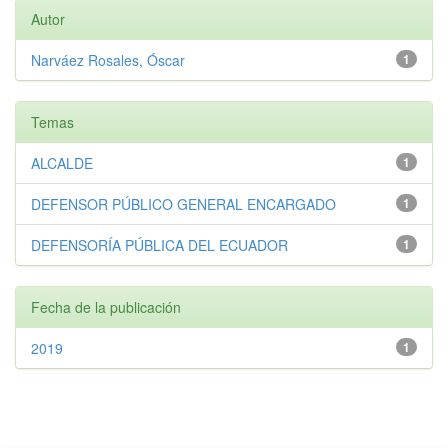
Autor
Narváez Rosales, Óscar
1
Temas
ALCALDE
1
DEFENSOR PÚBLICO GENERAL ENCARGADO
1
DEFENSORÍA PÚBLICA DEL ECUADOR
1
Fecha de la publicación
2019
1