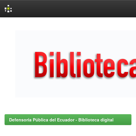
Skip
navigation
Defensoría Pública del Ecuador - Biblioteca digital