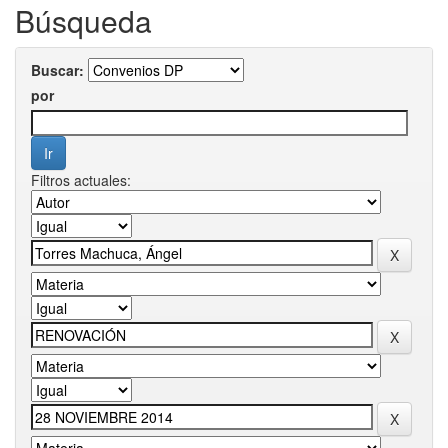
Búsqueda
Buscar:
por
Filtros actuales: