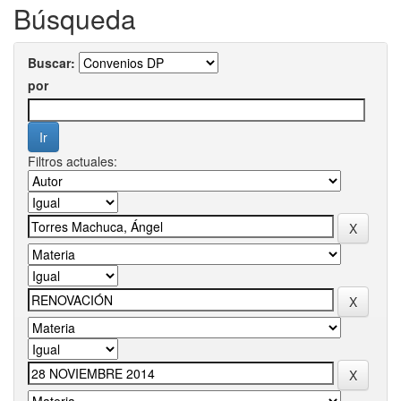
Búsqueda
Buscar:
por
Filtros actuales: