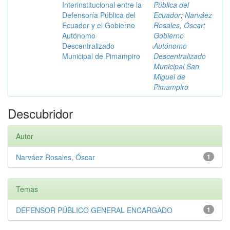
Interinstitucional entre la
Pública del
Defensoría Pública del
Ecuador
;
Narváez
Ecuador y el Gobierno
Rosales, Óscar
;
Autónomo
Gobierno
Descentralizado
Autónomo
Municipal de Pimampiro
Descentralizado
Municipal San
Miguel de
Pimampiro
Descubridor
Autor
Narváez Rosales, Óscar
1
Temas
DEFENSOR PÚBLICO GENERAL ENCARGADO
1