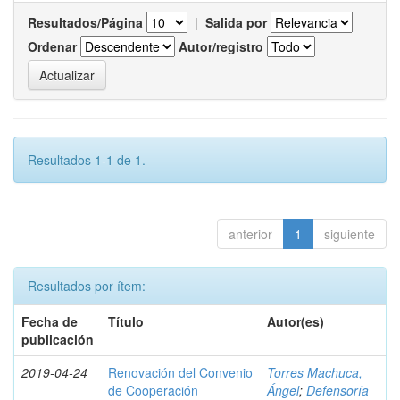
Resultados/Página
|
Salida por
Ordenar
Autor/registro
Resultados 1-1 de 1.
anterior
1
siguiente
Resultados por ítem:
Fecha de
Título
Autor(es)
publicación
2019-04-24
Renovación del Convenio
Torres Machuca,
de Cooperación
Ángel
;
Defensoría