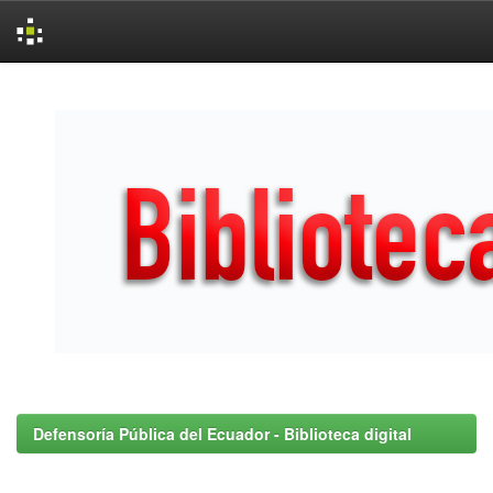
Skip
navigation
Defensoría Pública del Ecuador - Biblioteca digital