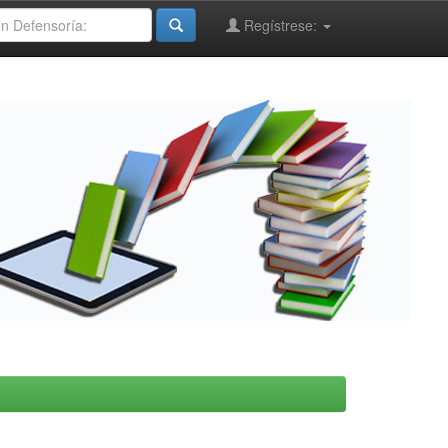
Regístrese: