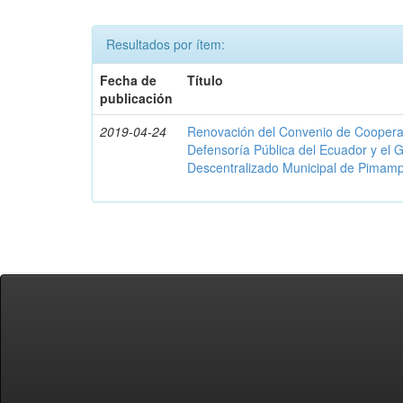
Resultados por ítem:
Fecha de
Título
publicación
2019-04-24
Renovación del Convenio de Cooperació
Defensoría Pública del Ecuador y el
Descentralizado Municipal de Pimamp