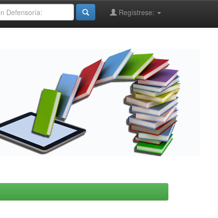
Regístrese: