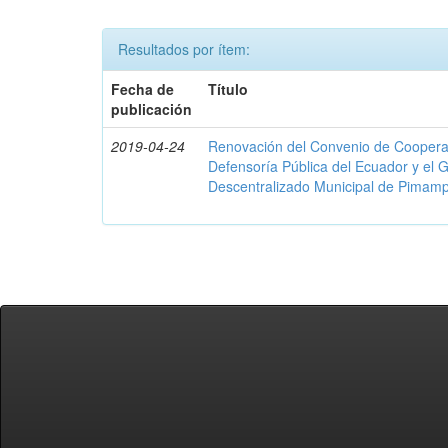
Resultados por ítem:
Fecha de
Título
publicación
2019-04-24
Renovación del Convenio de Cooperació
Defensoría Pública del Ecuador y el
Descentralizado Municipal de Pimamp