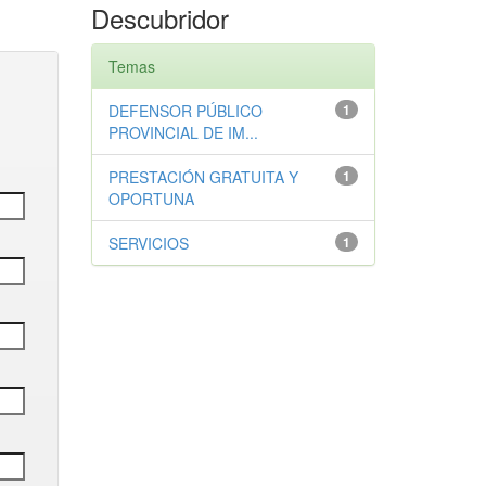
Descubridor
Temas
DEFENSOR PÚBLICO
1
PROVINCIAL DE IM...
PRESTACIÓN GRATUITA Y
1
OPORTUNA
SERVICIOS
1