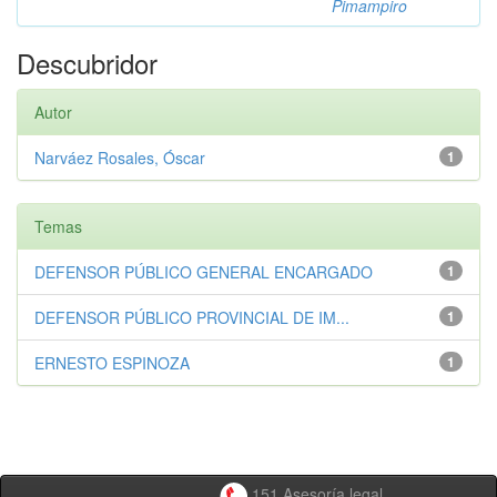
Pimampiro
Descubridor
Autor
Narváez Rosales, Óscar
1
Temas
DEFENSOR PÚBLICO GENERAL ENCARGADO
1
DEFENSOR PÚBLICO PROVINCIAL DE IM...
1
ERNESTO ESPINOZA
1
151 Asesoría legal