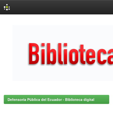
Skip
navigation
Defensoría Pública del Ecuador - Biblioteca digital