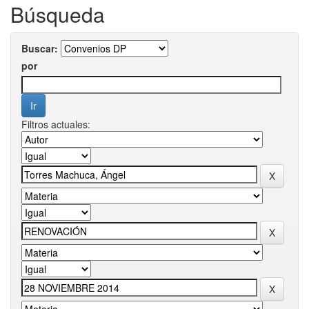
Búsqueda
Buscar:
por
Filtros actuales: