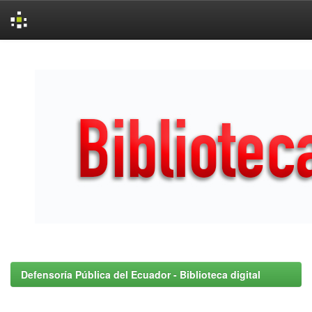
Skip
navigation
Defensoría Pública del Ecuador - Biblioteca digital