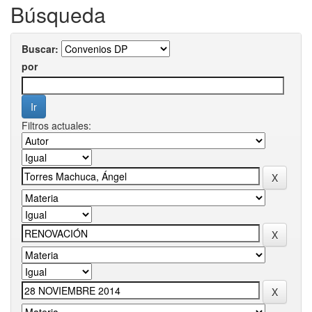
Búsqueda
Buscar:
por
Filtros actuales: