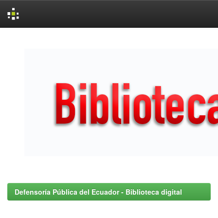
Skip
navigation
Defensoría Pública del Ecuador - Biblioteca digital