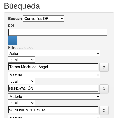
Búsqueda
Buscar:
por
Filtros actuales: