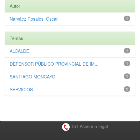
Autor
Narváez Rosales, Óscar
1
Temas
ALCALDE
1
DEFENSOR PÚBLICO PROVINCIAL DE IM...
1
SANTIAGO MONCAYO
1
SERVICIOS
1
151 Asesoría legal