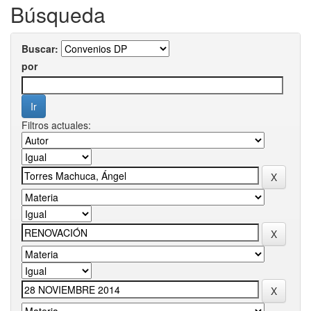
Búsqueda
Buscar:
por
Filtros actuales: