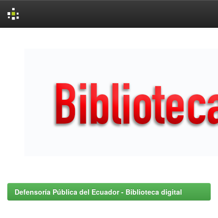
Skip
navigation
Defensoría Pública del Ecuador - Biblioteca digital