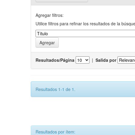
Agregar filtros:
Utilice filtros para refinar los resultados de la búsqu
Resultados/Página
|
Salida por
Resultados 1-1 de 1.
Resultados por ítem: