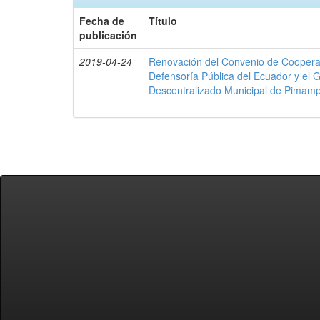
Fecha de
Título
publicación
2019-04-24
Renovación del Convenio de Cooperació
Defensoría Pública del Ecuador y el
Descentralizado Municipal de Pimamp