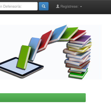
Regístrese: