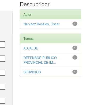
Descubridor
Autor
Narváez Rosales, Óscar
1
Temas
ALCALDE
1
DEFENSOR PÚBLICO
1
PROVINCIAL DE IM...
SERVICIOS
1