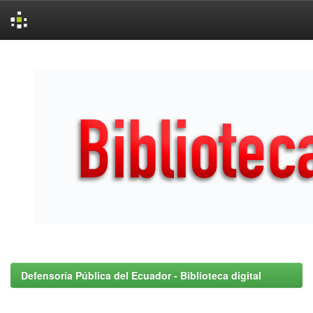
Skip
navigation
Defensoría Pública del Ecuador - Biblioteca digital