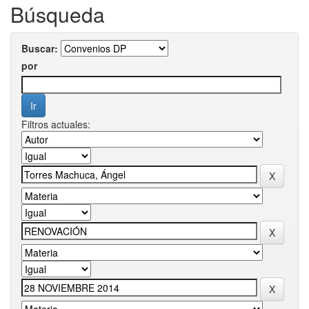
Búsqueda
Buscar:
por
Filtros actuales: