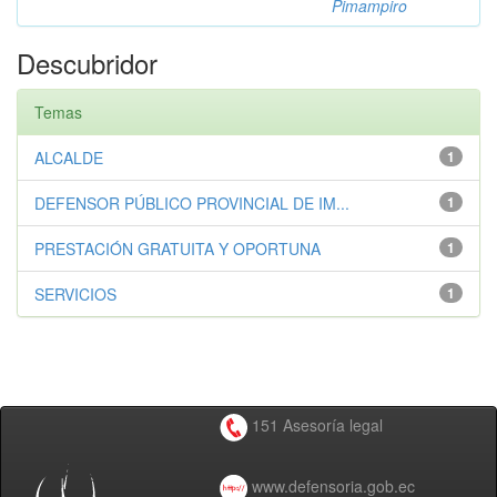
Pimampiro
Descubridor
Temas
ALCALDE
1
DEFENSOR PÚBLICO PROVINCIAL DE IM...
1
PRESTACIÓN GRATUITA Y OPORTUNA
1
SERVICIOS
1
151 Asesoría legal
www.defensoria.gob.ec