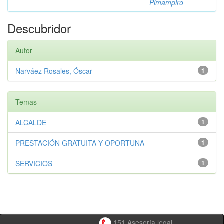
Pimampiro
Descubridor
Autor
Narváez Rosales, Óscar
1
Temas
ALCALDE
1
PRESTACIÓN GRATUITA Y OPORTUNA
1
SERVICIOS
1
151 Asesoría legal