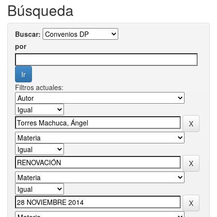
Búsqueda
Buscar:
por
Filtros actuales: