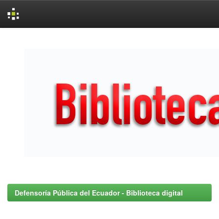
Skip
navigation
Defensoría Pública del Ecuador - Biblioteca digital