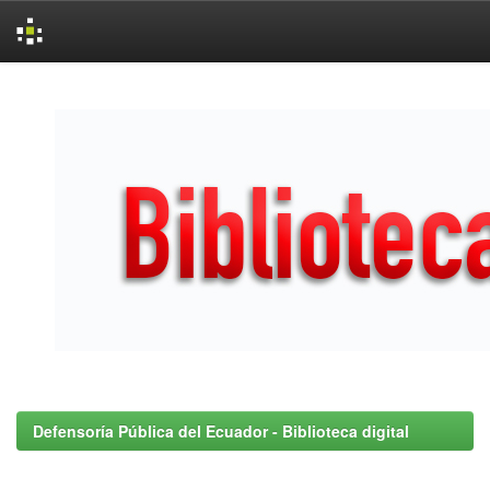
Skip
navigation
Defensoría Pública del Ecuador - Biblioteca digital