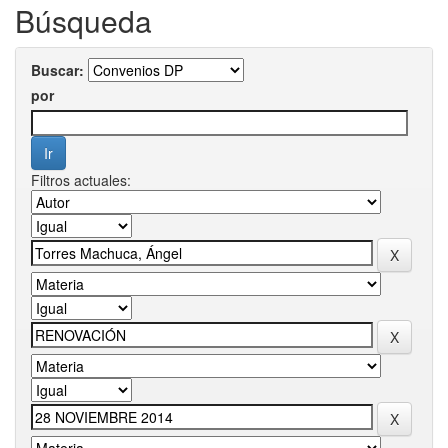
Búsqueda
Buscar:
por
Filtros actuales: