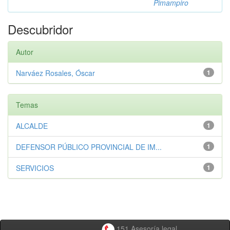
Pimampiro
Descubridor
Autor
Narváez Rosales, Óscar
1
Temas
ALCALDE
1
DEFENSOR PÚBLICO PROVINCIAL DE IM...
1
SERVICIOS
1
151 Asesoría legal