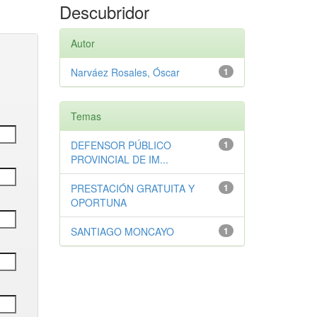
Descubridor
Autor
Narváez Rosales, Óscar
1
Temas
DEFENSOR PÚBLICO
1
PROVINCIAL DE IM...
PRESTACIÓN GRATUITA Y
1
OPORTUNA
SANTIAGO MONCAYO
1