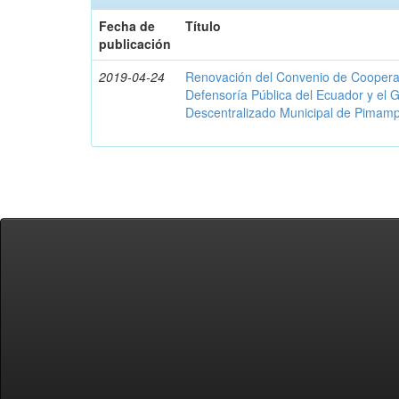
Fecha de
Título
publicación
2019-04-24
Renovación del Convenio de Cooperació
Defensoría Pública del Ecuador y el
Descentralizado Municipal de Pimamp