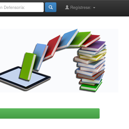
Regístrese: