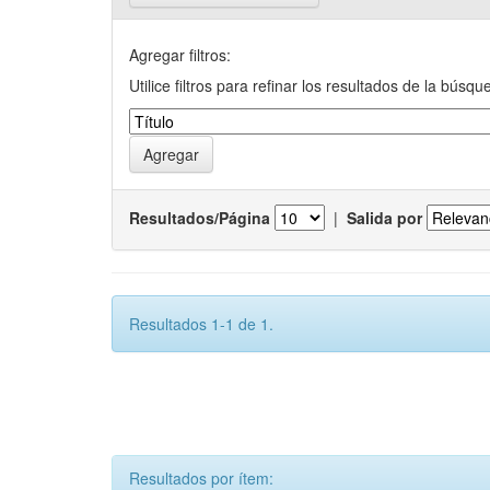
Agregar filtros:
Utilice filtros para refinar los resultados de la búsqu
Resultados/Página
|
Salida por
Resultados 1-1 de 1.
Resultados por ítem: