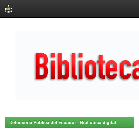
Skip
navigation
Defensoría Pública del Ecuador - Biblioteca digital