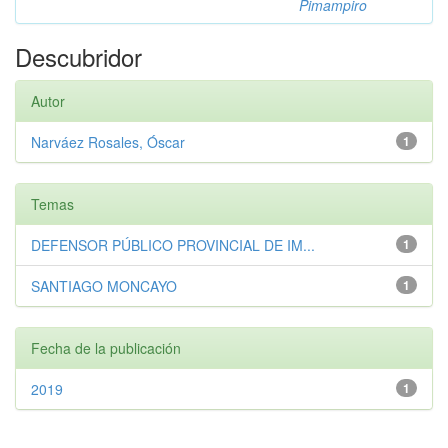
Pimampiro
Descubridor
Autor
Narváez Rosales, Óscar
1
Temas
DEFENSOR PÚBLICO PROVINCIAL DE IM...
1
SANTIAGO MONCAYO
1
Fecha de la publicación
2019
1