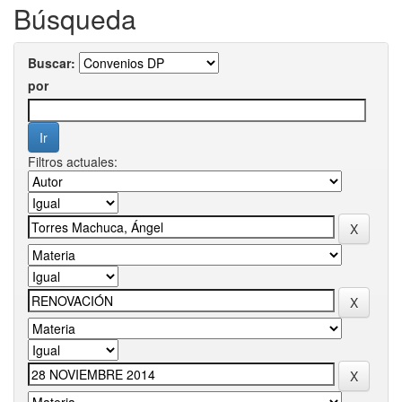
Búsqueda
Buscar:
por
Filtros actuales: