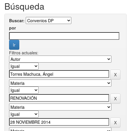
Búsqueda
Buscar:
por
Filtros actuales: