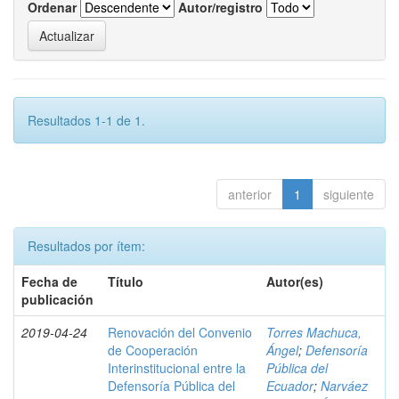
Ordenar
Autor/registro
Resultados 1-1 de 1.
anterior
1
siguiente
Resultados por ítem:
Fecha de
Título
Autor(es)
publicación
2019-04-24
Renovación del Convenio
Torres Machuca,
de Cooperación
Ángel
;
Defensoría
Interinstitucional entre la
Pública del
Defensoría Pública del
Ecuador
;
Narváez