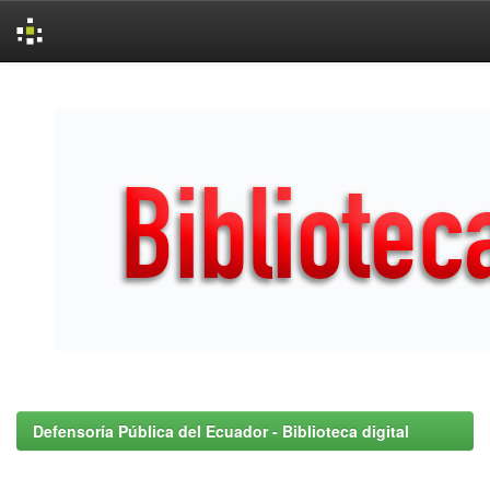
Skip
navigation
Defensoría Pública del Ecuador - Biblioteca digital