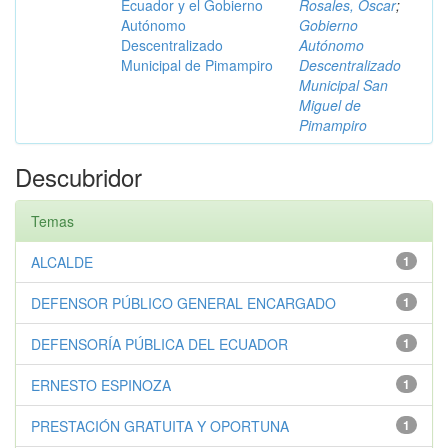
Ecuador y el Gobierno
Rosales, Óscar
;
Autónomo
Gobierno
Descentralizado
Autónomo
Municipal de Pimampiro
Descentralizado
Municipal San
Miguel de
Pimampiro
Descubridor
Temas
ALCALDE
1
DEFENSOR PÚBLICO GENERAL ENCARGADO
1
DEFENSORÍA PÚBLICA DEL ECUADOR
1
ERNESTO ESPINOZA
1
PRESTACIÓN GRATUITA Y OPORTUNA
1