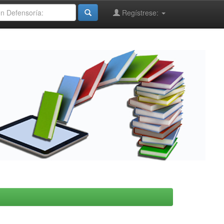
Regístrese: