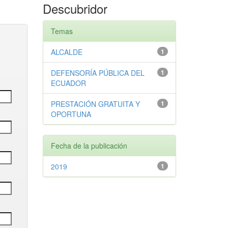
Descubridor
Temas
ALCALDE
1
DEFENSORÍA PÚBLICA DEL
1
ECUADOR
PRESTACIÓN GRATUITA Y
1
OPORTUNA
Fecha de la publicación
2019
1