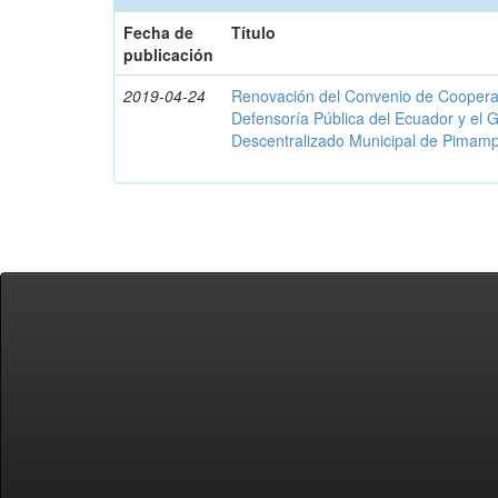
Fecha de
Título
publicación
2019-04-24
Renovación del Convenio de Cooperació
Defensoría Pública del Ecuador y el
Descentralizado Municipal de Pimamp