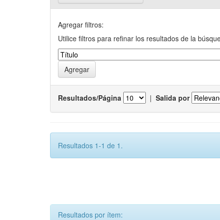
Agregar filtros:
Utilice filtros para refinar los resultados de la búsqu
Resultados/Página
|
Salida por
Resultados 1-1 de 1.
Resultados por ítem: