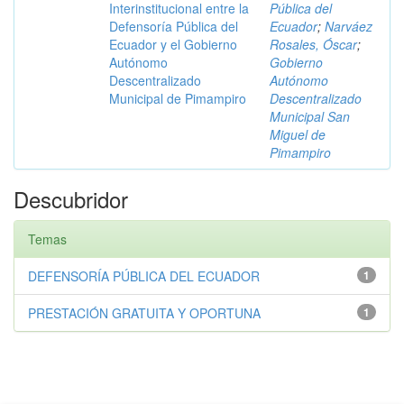
Interinstitucional entre la
Pública del
Defensoría Pública del
Ecuador
;
Narváez
Ecuador y el Gobierno
Rosales, Óscar
;
Autónomo
Gobierno
Descentralizado
Autónomo
Municipal de Pimampiro
Descentralizado
Municipal San
Miguel de
Pimampiro
Descubridor
Temas
DEFENSORÍA PÚBLICA DEL ECUADOR
1
PRESTACIÓN GRATUITA Y OPORTUNA
1