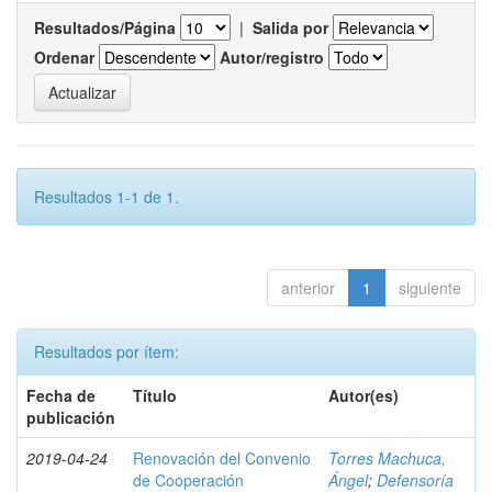
Resultados/Página
|
Salida por
Ordenar
Autor/registro
Resultados 1-1 de 1.
anterior
1
siguiente
Resultados por ítem:
Fecha de
Título
Autor(es)
publicación
2019-04-24
Renovación del Convenio
Torres Machuca,
de Cooperación
Ángel
;
Defensoría