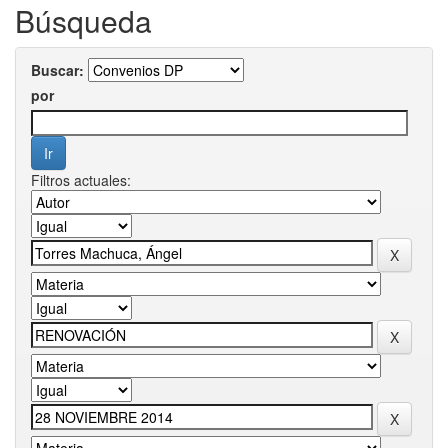
Búsqueda
Buscar:
por
Filtros actuales: