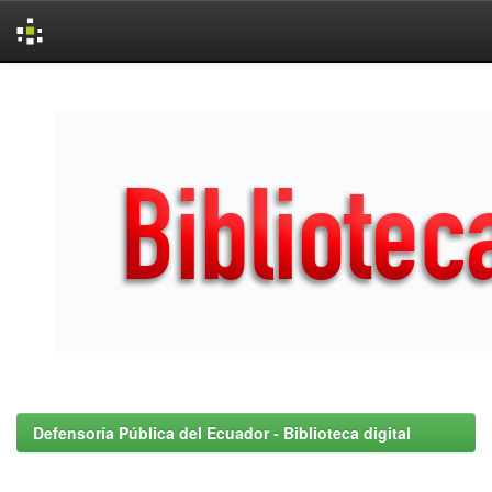
Skip
navigation
Defensoría Pública del Ecuador - Biblioteca digital