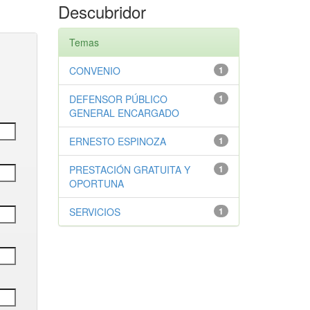
Descubridor
Temas
CONVENIO
1
DEFENSOR PÚBLICO
1
GENERAL ENCARGADO
ERNESTO ESPINOZA
1
PRESTACIÓN GRATUITA Y
1
OPORTUNA
SERVICIOS
1