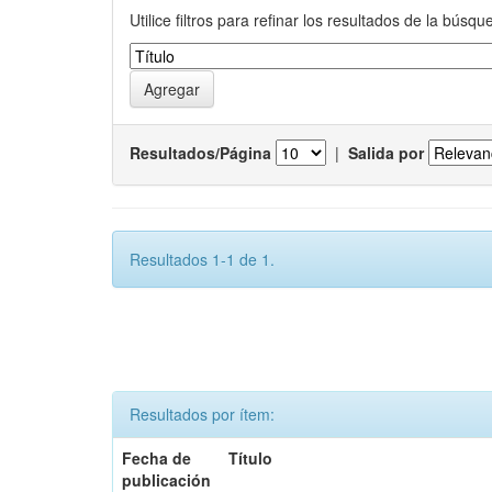
Utilice filtros para refinar los resultados de la búsqu
Resultados/Página
|
Salida por
Resultados 1-1 de 1.
Resultados por ítem:
Fecha de
Título
publicación