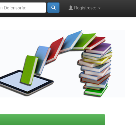
Regístrese: