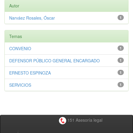
Autor
Narváez Rosales, Óscar
1
Temas
CONVENIO
1
DEFENSOR PÚBLICO GENERAL ENCARGADO
1
ERNESTO ESPINOZA
1
SERVICIOS
1
151 Asesoría legal