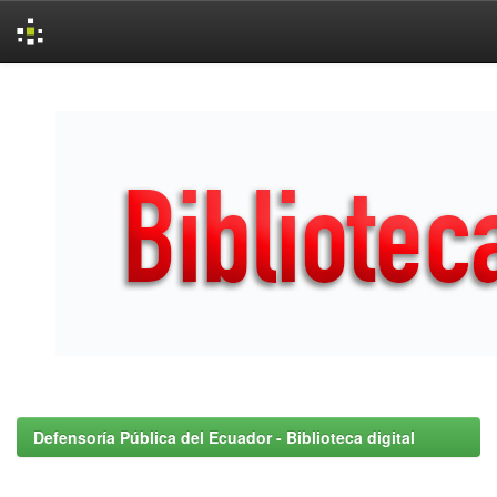
Skip
navigation
Defensoría Pública del Ecuador - Biblioteca digital