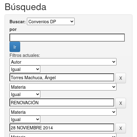
Búsqueda
Buscar:
por
Filtros actuales: