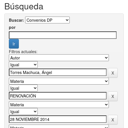
Búsqueda
Buscar:
por
Filtros actuales: