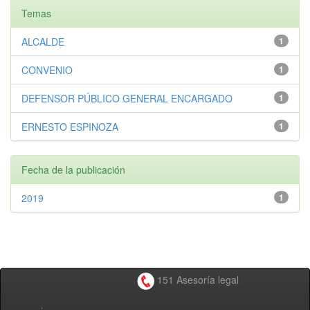
Temas
ALCALDE
1
CONVENIO
1
DEFENSOR PÚBLICO GENERAL ENCARGADO
1
ERNESTO ESPINOZA
1
Fecha de la publicación
2019
1
151 Asesoría legal