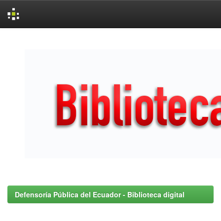
Skip
navigation
Defensoría Pública del Ecuador - Biblioteca digital