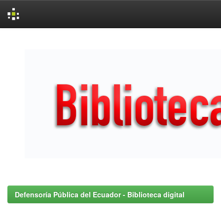
Skip
navigation
Defensoría Pública del Ecuador - Biblioteca digital