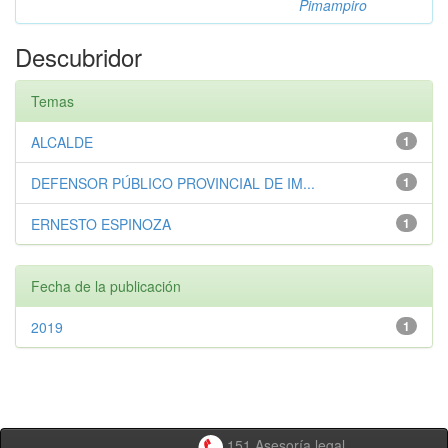
Pimampiro
Descubridor
Temas
ALCALDE
1
DEFENSOR PÚBLICO PROVINCIAL DE IM...
1
ERNESTO ESPINOZA
1
Fecha de la publicación
2019
1
151 Asesoría legal