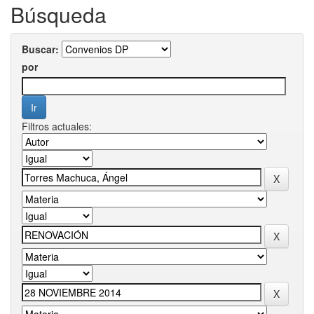
Búsqueda
Buscar:
por
Filtros actuales: