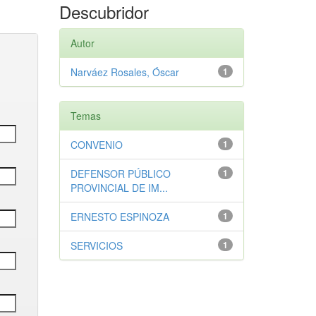
Descubridor
Autor
Narváez Rosales, Óscar
1
Temas
CONVENIO
1
DEFENSOR PÚBLICO
1
PROVINCIAL DE IM...
ERNESTO ESPINOZA
1
SERVICIOS
1