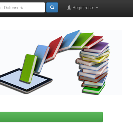
Regístrese: