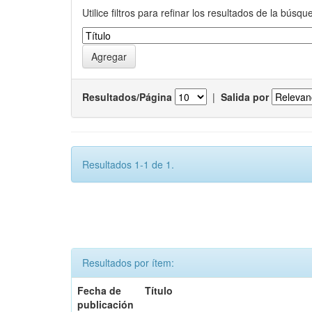
Utilice filtros para refinar los resultados de la búsqu
Resultados/Página
|
Salida por
Resultados 1-1 de 1.
Resultados por ítem:
Fecha de
Título
publicación