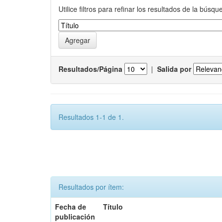
Utilice filtros para refinar los resultados de la búsqu
Resultados/Página
|
Salida por
Resultados 1-1 de 1.
Resultados por ítem:
Fecha de
Título
publicación