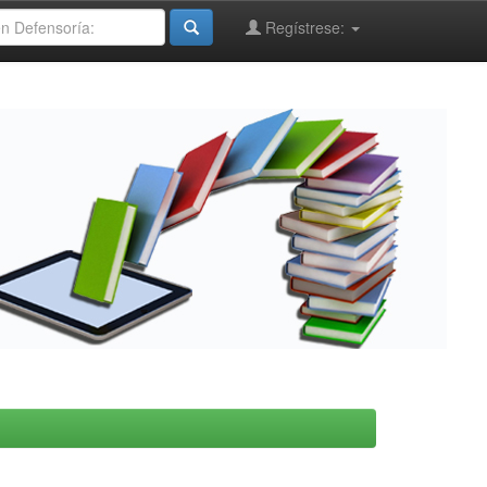
Regístrese: