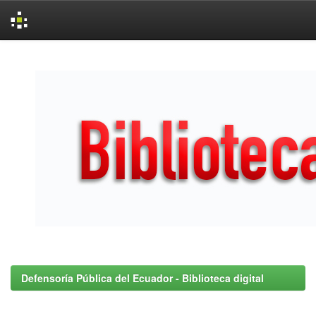
Skip
navigation
Defensoría Pública del Ecuador - Biblioteca digital