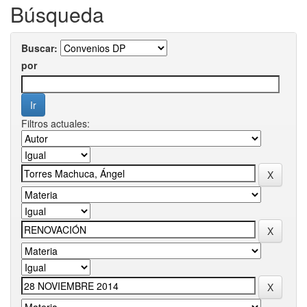
Búsqueda
Buscar:
por
Filtros actuales: