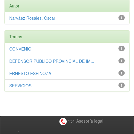
Autor
Narváez Rosales, Óscar
1
Temas
CONVENIO
1
DEFENSOR PÚBLICO PROVINCIAL DE IM...
1
ERNESTO ESPINOZA
1
SERVICIOS
1
151 Asesoría legal