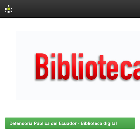
Skip
navigation
Defensoría Pública del Ecuador - Biblioteca digital