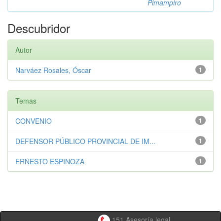
Pimampiro
Descubridor
Autor
Narváez Rosales, Óscar
1
Temas
CONVENIO
1
DEFENSOR PÚBLICO PROVINCIAL DE IM...
1
ERNESTO ESPINOZA
1
151 Asesoría legal