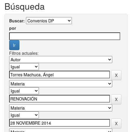
Búsqueda
Buscar:
por
Filtros actuales: