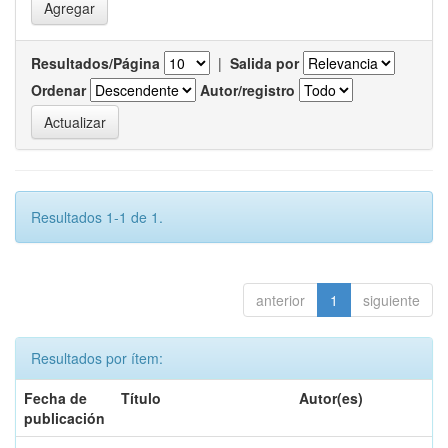
Resultados/Página
|
Salida por
Ordenar
Autor/registro
Resultados 1-1 de 1.
anterior
1
siguiente
Resultados por ítem:
Fecha de
Título
Autor(es)
publicación