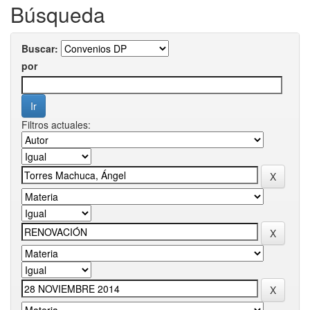
Búsqueda
Buscar:
por
Filtros actuales: