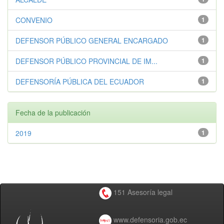
CONVENIO
1
DEFENSOR PÚBLICO GENERAL ENCARGADO
1
DEFENSOR PÚBLICO PROVINCIAL DE IM...
1
DEFENSORÍA PÚBLICA DEL ECUADOR
1
Fecha de la publicación
2019
1
151 Asesoría legal
www.defensoria.gob.ec