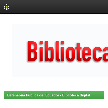
Skip
navigation
Defensoría Pública del Ecuador - Biblioteca digital