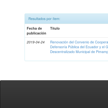
Resultados por ítem:
Fecha de
Título
publicación
2019-04-24
Renovación del Convenio de Cooperació
Defensoría Pública del Ecuador y el
Descentralizado Municipal de Pimamp