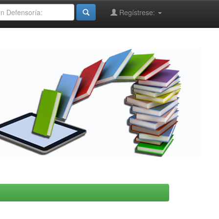
Regístrese: