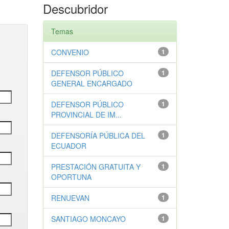
Descubridor
Temas
CONVENIO
1
DEFENSOR PÚBLICO
1
GENERAL ENCARGADO
DEFENSOR PÚBLICO
1
PROVINCIAL DE IM...
DEFENSORÍA PÚBLICA DEL
1
ECUADOR
PRESTACIÓN GRATUITA Y
1
OPORTUNA
RENUEVAN
1
SANTIAGO MONCAYO
1