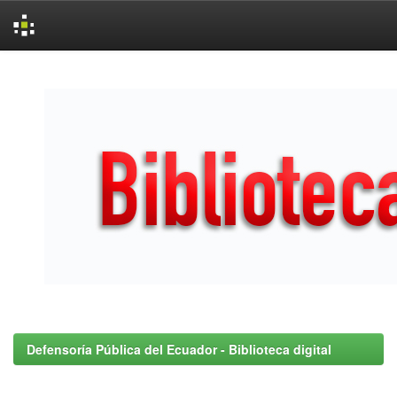
Skip
navigation
Defensoría Pública del Ecuador - Biblioteca digital