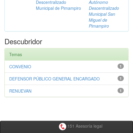
Descentralizado
Autónomo
Municipal de Pimampiro
Descentralizado
Municipal San
Miguel de
Pimampiro
Descubridor
Temas
CONVENIO
1
DEFENSOR PÚBLICO GENERAL ENCARGADO
1
RENUEVAN
1
151 Asesoría legal