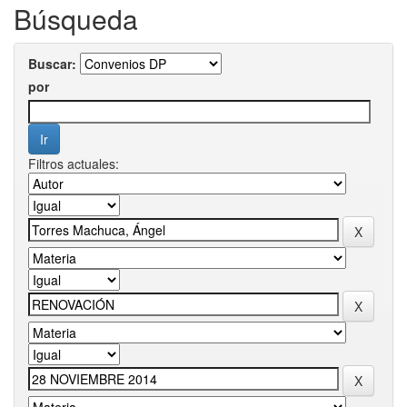
Búsqueda
Buscar:
por
Filtros actuales: