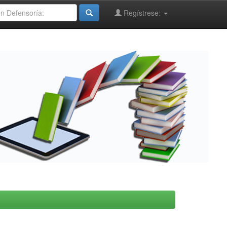
Regístrese: