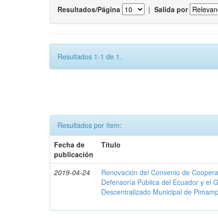
Resultados/Página
|
Salida por
Resultados 1-1 de 1.
Resultados por ítem:
Fecha de
Título
publicación
2019-04-24
Renovación del Convenio de Cooperació
Defensoría Pública del Ecuador y el
Descentralizado Municipal de Pimamp