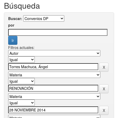
Búsqueda
Buscar:
por
Filtros actuales: