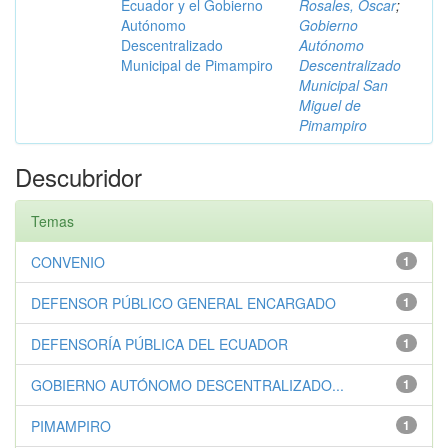
Ecuador y el Gobierno
Rosales, Óscar
;
Autónomo
Gobierno
Descentralizado
Autónomo
Municipal de Pimampiro
Descentralizado
Municipal San
Miguel de
Pimampiro
Descubridor
Temas
CONVENIO
1
DEFENSOR PÚBLICO GENERAL ENCARGADO
1
DEFENSORÍA PÚBLICA DEL ECUADOR
1
GOBIERNO AUTÓNOMO DESCENTRALIZADO...
1
PIMAMPIRO
1