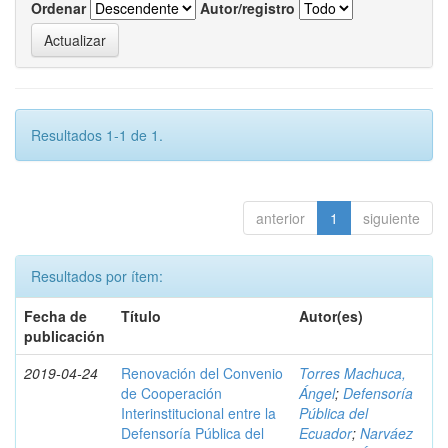
Ordenar
Autor/registro
Resultados 1-1 de 1.
anterior
1
siguiente
Resultados por ítem:
Fecha de
Título
Autor(es)
publicación
2019-04-24
Renovación del Convenio
Torres Machuca,
de Cooperación
Ángel
;
Defensoría
Interinstitucional entre la
Pública del
Defensoría Pública del
Ecuador
;
Narváez