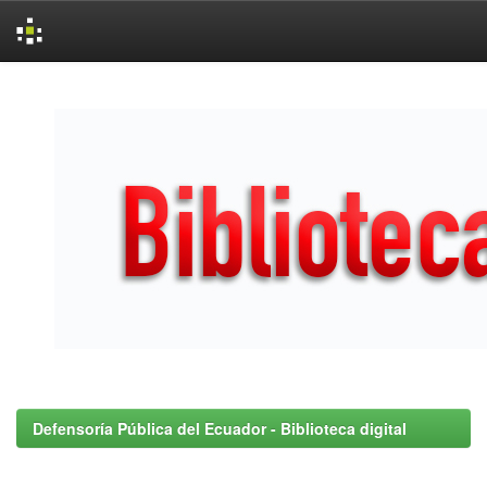
Skip
navigation
Defensoría Pública del Ecuador - Biblioteca digital