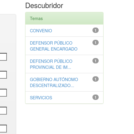
Descubridor
Temas
CONVENIO
1
DEFENSOR PÚBLICO
1
GENERAL ENCARGADO
DEFENSOR PÚBLICO
1
PROVINCIAL DE IM...
GOBIERNO AUTÓNOMO
1
DESCENTRALIZADO...
SERVICIOS
1