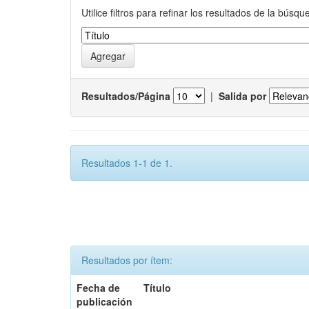
Utilice filtros para refinar los resultados de la búsqu
Resultados/Página
|
Salida por
Resultados 1-1 de 1.
Resultados por ítem:
Fecha de
Título
publicación