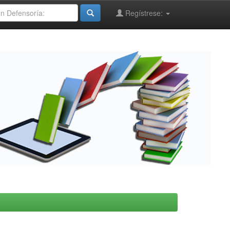
Regístrese: