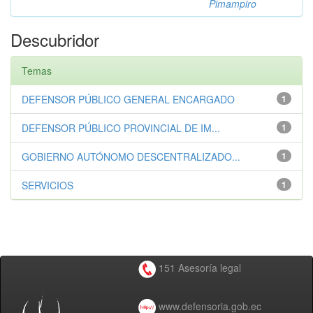
Pimampiro
Descubridor
Temas
DEFENSOR PÚBLICO GENERAL ENCARGADO
1
DEFENSOR PÚBLICO PROVINCIAL DE IM...
1
GOBIERNO AUTÓNOMO DESCENTRALIZADO...
1
SERVICIOS
1
151 Asesoría legal
www.defensoria.gob.ec