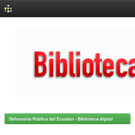
Skip
navigation
Defensoría Pública del Ecuador - Biblioteca digital