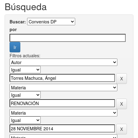
Búsqueda
Buscar:
por
Filtros actuales: