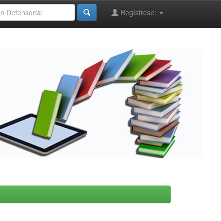
Regístrese: