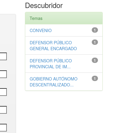
Descubridor
Temas
CONVENIO
1
DEFENSOR PÚBLICO
1
GENERAL ENCARGADO
DEFENSOR PÚBLICO
1
PROVINCIAL DE IM...
GOBIERNO AUTÓNOMO
1
DESCENTRALIZADO...