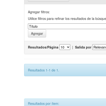
Agregar filtros:
Utilice filtros para refinar los resultados de la búsqu
Resultados/Página
|
Salida por
Resultados 1-1 de 1.
Resultados por ítem: