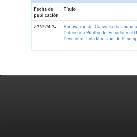
Fecha de
Título
publicación
2019-04-24
Renovación del Convenio de Cooperació
Defensoría Pública del Ecuador y el
Descentralizado Municipal de Pimamp