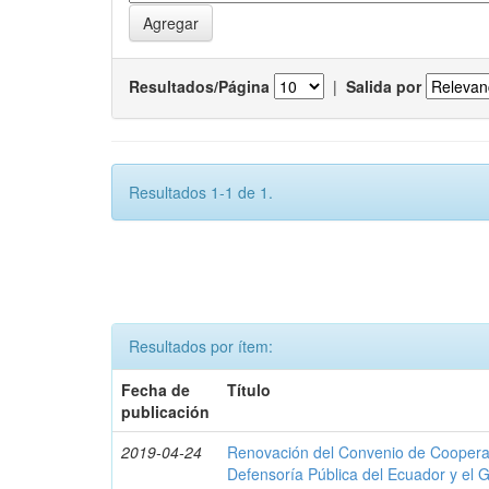
Resultados/Página
|
Salida por
Resultados 1-1 de 1.
Resultados por ítem:
Fecha de
Título
publicación
2019-04-24
Renovación del Convenio de Cooperació
Defensoría Pública del Ecuador y el