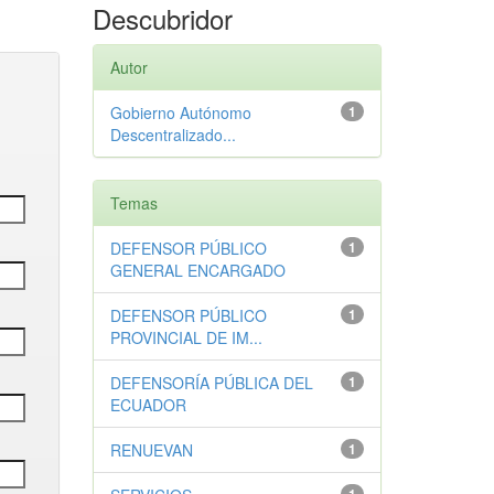
Descubridor
Autor
Gobierno Autónomo
1
Descentralizado...
Temas
DEFENSOR PÚBLICO
1
GENERAL ENCARGADO
DEFENSOR PÚBLICO
1
PROVINCIAL DE IM...
DEFENSORÍA PÚBLICA DEL
1
ECUADOR
RENUEVAN
1