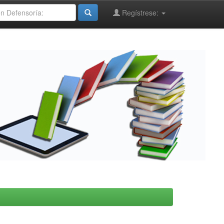
Regístrese: