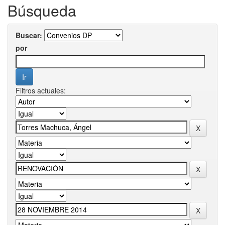
Búsqueda
Buscar:
por
Filtros actuales: