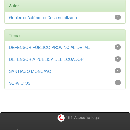
Autor
Gobierno Autónomo Descentralizado...
1
Temas
DEFENSOR PÚBLICO PROVINCIAL DE IM...
1
DEFENSORÍA PÚBLICA DEL ECUADOR
1
SANTIAGO MONCAYO
1
SERVICIOS
1
151 Asesoría legal