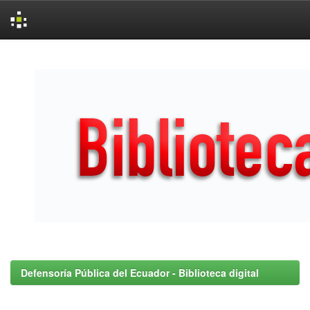
Skip
navigation
Defensoría Pública del Ecuador - Biblioteca digital