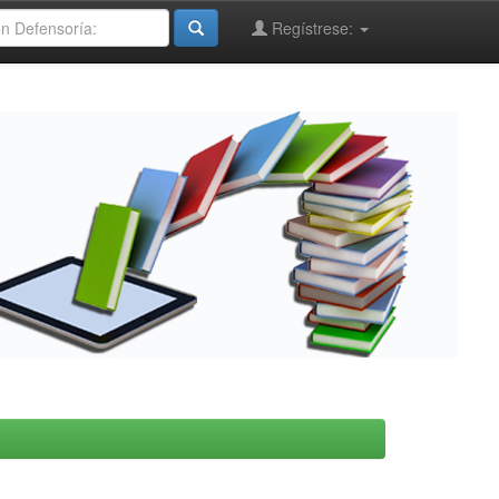
Regístrese: