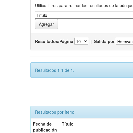
Utilice filtros para refinar los resultados de la búsqu
Resultados/Página
|
Salida por
Resultados 1-1 de 1.
Resultados por ítem:
Fecha de
Título
publicación