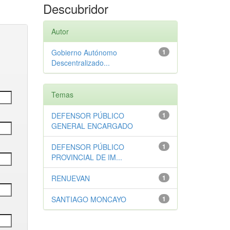
Descubridor
Autor
Gobierno Autónomo
1
Descentralizado...
Temas
DEFENSOR PÚBLICO
1
GENERAL ENCARGADO
DEFENSOR PÚBLICO
1
PROVINCIAL DE IM...
RENUEVAN
1
SANTIAGO MONCAYO
1