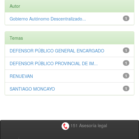
Autor
Gobierno Autónomo Descentralizado...
1
Temas
DEFENSOR PÚBLICO GENERAL ENCARGADO
1
DEFENSOR PÚBLICO PROVINCIAL DE IM...
1
RENUEVAN
1
SANTIAGO MONCAYO
1
151 Asesoría legal