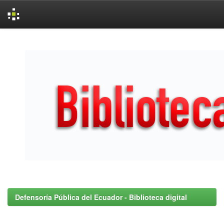
Skip
navigation
Defensoría Pública del Ecuador - Biblioteca digital