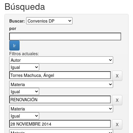
Búsqueda
Buscar:
por
Filtros actuales: