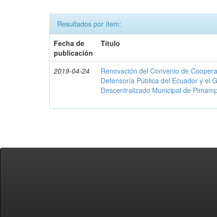
Resultados por ítem:
Fecha de
Título
publicación
2019-04-24
Renovación del Convenio de Cooperació
Defensoría Pública del Ecuador y el
Descentralizado Municipal de Pimamp