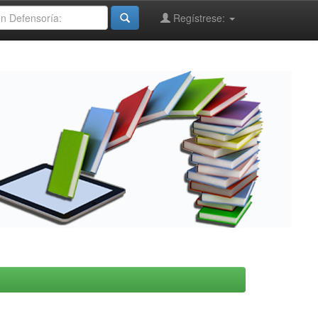
Regístrese: