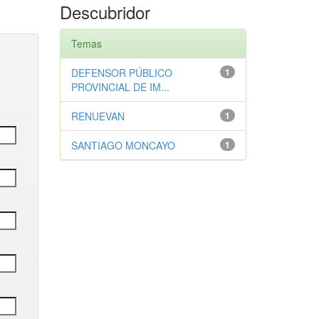
Descubridor
Temas
DEFENSOR PÚBLICO
1
PROVINCIAL DE IM...
RENUEVAN
1
SANTIAGO MONCAYO
1