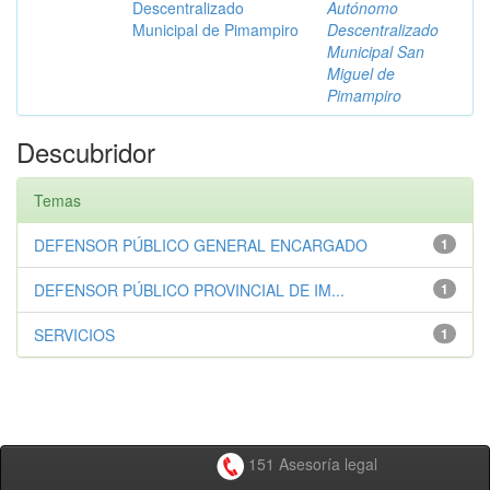
Descentralizado
Autónomo
Municipal de Pimampiro
Descentralizado
Municipal San
Miguel de
Pimampiro
Descubridor
Temas
DEFENSOR PÚBLICO GENERAL ENCARGADO
1
DEFENSOR PÚBLICO PROVINCIAL DE IM...
1
SERVICIOS
1
151 Asesoría legal