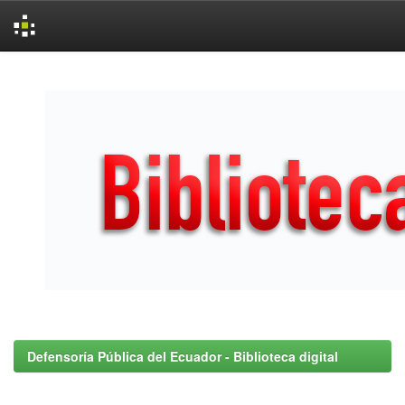
Skip
navigation
Defensoría Pública del Ecuador - Biblioteca digital