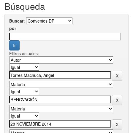
Búsqueda
Buscar:
por
Filtros actuales: