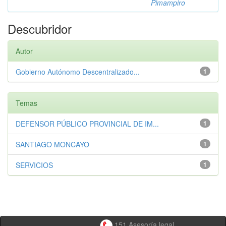
Pimampiro
Descubridor
Autor
Gobierno Autónomo Descentralizado...
1
Temas
DEFENSOR PÚBLICO PROVINCIAL DE IM...
1
SANTIAGO MONCAYO
1
SERVICIOS
1
151 Asesoría legal