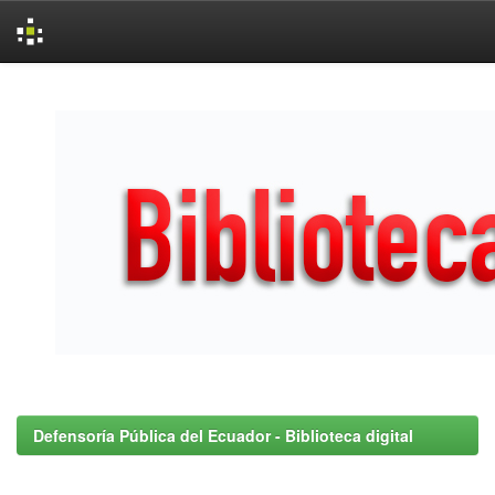
Skip
navigation
Defensoría Pública del Ecuador - Biblioteca digital