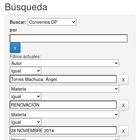
Búsqueda
Buscar:
por
Filtros actuales: