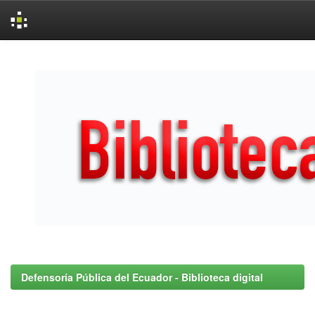
Skip
navigation
Defensoría Pública del Ecuador - Biblioteca digital