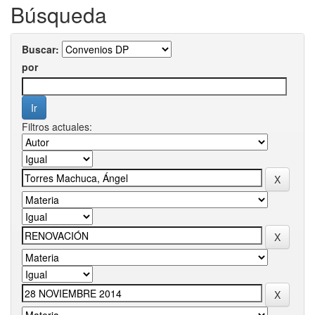
Búsqueda
Buscar:
por
Filtros actuales: