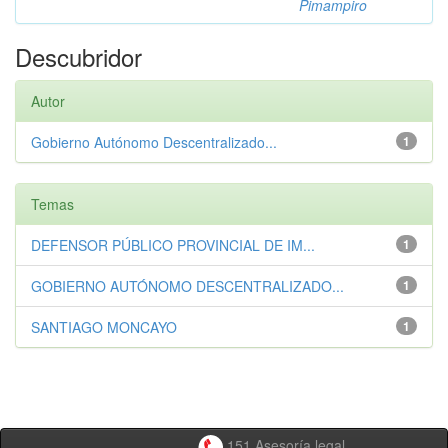
Pimampiro
Descubridor
Autor
Gobierno Autónomo Descentralizado...
1
Temas
DEFENSOR PÚBLICO PROVINCIAL DE IM...
1
GOBIERNO AUTÓNOMO DESCENTRALIZADO...
1
SANTIAGO MONCAYO
1
151 Asesoría legal